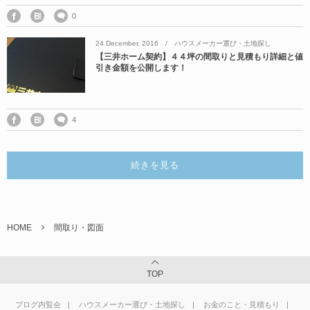
0
24
December
,
2016
ハウスメーカー選び・土地探し
【三井ホーム契約】４４坪の間取りと見積もり詳細と値
引き金額を公開します！
4
続きを見る
HOME
間取り・図面
TOP
ブログ内覧会
ハウスメーカー選び・土地探し
お金のこと・見積もり