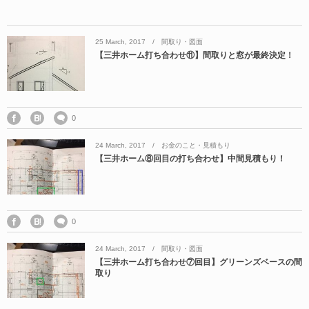
25
March
,
2017
間取り・図面
【三井ホーム打ち合わせ⑪】間取りと窓が最終決定！
0
24
March
,
2017
お金のこと・見積もり
【三井ホーム⑧回目の打ち合わせ】中間見積もり！
0
24
March
,
2017
間取り・図面
【三井ホーム打ち合わせ⑦回目】グリーンズベースの間
取り