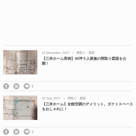
14
December
,
2017
間取り・図面
【三井ホーム実例】40坪５人家族の間取り図面を公
開！
6
22
July
,
2017
間取り・図面
【三井ホーム】全館空調のデメリット。ダクトスペース
をおしゃれに！
2