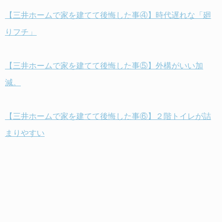
【三井ホームで家を建てて後悔した事④】時代遅れな「廻
りフチ」
【三井ホームで家を建てて後悔した事⑤】外構がいい加
減。
【三井ホームで家を建てて後悔した事⑥】２階トイレが詰
まりやすい