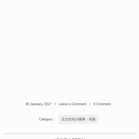
30
January
,
2017
Leave a Comment
0 Comment
Category :
注文住宅の後悔・失敗