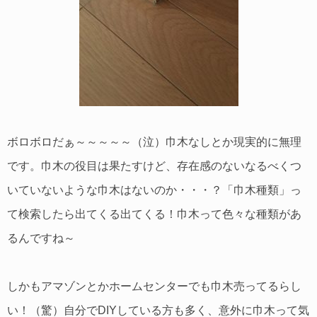
ボロボロだぁ～～～～～（泣）巾木なしとか現実的に無理
です。巾木の役目は果たすけど、存在感のないなるべくつ
いていないような巾木はないのか・・・？「巾木種類」っ
て検索したら出てくる出てくる！巾木って色々な種類があ
るんですね～
しかもアマゾンとかホームセンターでも巾木売ってるらし
い！（驚）自分でDIYしている方も多く、意外に巾木って気