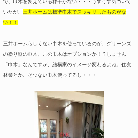
で、巾木を変えている様子がない・・・うすうす気づいて
いたが、
三井ホームは標準巾木でスッキリしたものがな
い！！
三井ホームらしくない巾木を使っているのが、グリーンズ
の塗り壁の巾木。この巾木はオプションか！？しょせん
「巾木」なんですが、結構家のイメージ変わるよね。住友
林業とか、そつない巾木使ってるし・・・