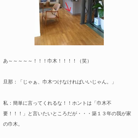
あ～～～～～！！！巾木！！！！（笑）
旦那：「じゃぁ、巾木つけなければいいじゃん。」
私：簡単に言ってくれるな！！ホントは「巾木不
要！！！」と言いたいところだが・・・築１３年の我が家
の巾木。