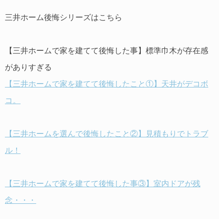
三井ホーム後悔シリーズはこちら
【三井ホームで家を建てて後悔した事】標準巾木が存在感
がありすぎる
【三井ホームで家を建てて後悔したこと①】天井がデコボ
コ。
【三井ホームを選んで後悔したこと②】見積もりでトラブ
ル！
【三井ホームで家を建てて後悔した事③】室内ドアが残
念・・・