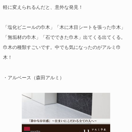
軽に変えられるんだと、意外な発見！
「塩化ビニールの巾木」「木に木目シートを張った巾木」
「無垢材の巾木」「石でできた巾木」出てくる出てくる。
巾木の種類すごいです。中でも気になったのがアルミ巾
木！
・アルベース（森田アルミ）