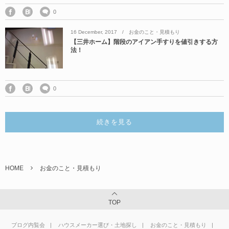
0
16
December
,
2017
お金のこと・見積もり
【三井ホーム】階段のアイアン手すりを値引きする方
法！
0
続きを見る
HOME
お金のこと・見積もり
TOP
ブログ内覧会
ハウスメーカー選び・土地探し
お金のこと・見積もり