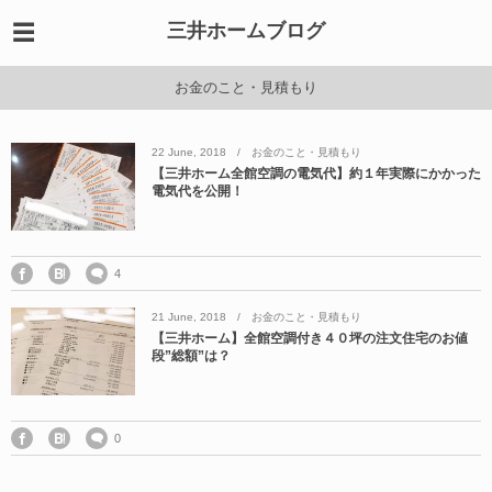
三井ホームブログ
お金のこと・見積もり
22
June
,
2018
お金のこと・見積もり
【三井ホーム全館空調の電気代】約１年実際にかかった
電気代を公開！
4
21
June
,
2018
お金のこと・見積もり
【三井ホーム】全館空調付き４０坪の注文住宅のお値
段”総額”は？
0