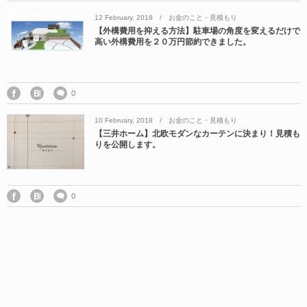
12
February
,
2018
お金のこと・見積もり
【外構費用を抑える方法】駐車場の角度を変えるだけで
高い外構費用を２０万円節約できました。
0
10
February
,
2018
お金のこと・見積もり
【三井ホーム】北欧モダンなカーテンに決まり！見積も
りを公開します。
0