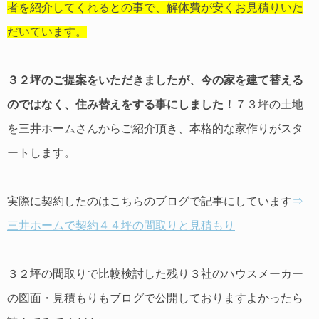
者を紹介してくれるとの事で、解体費が安くお見積りいた
だいています。
３２坪のご提案をいただきましたが、今の家を建て替える
のではなく、住み替えをする事にしました！
７３坪の土地
を三井ホームさんからご紹介頂き、本格的な家作りがスタ
ートします。
実際に契約したのはこちらのブログで記事にしています
⇒
三井ホームで契約４４坪の間取りと見積もり
３２坪の間取りで比較検討した残り３社のハウスメーカー
の図面・見積もりもブログで公開しておりますよかったら