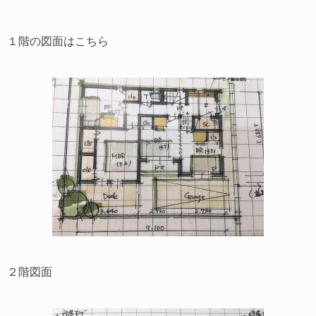
１階の図面はこちら
２階図面