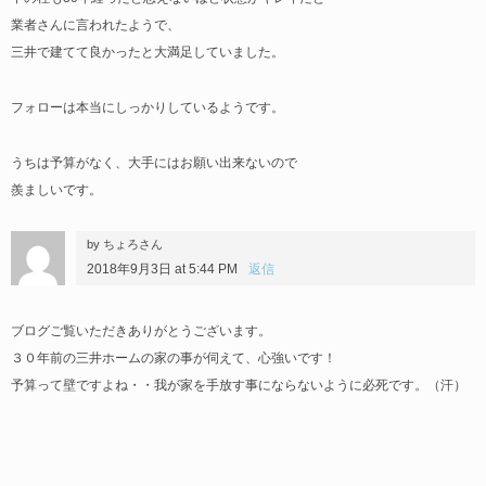
業者さんに言われたようで、
三井で建てて良かったと大満足していました。
フォローは本当にしっかりしているようです。
うちは予算がなく、大手にはお願い出来ないので
羨ましいです。
by ちょろさん
2018年9月3日 at 5:44 PM
返信
ブログご覧いただきありがとうございます。
３０年前の三井ホームの家の事が伺えて、心強いです！
予算って壁ですよね・・我が家を手放す事にならないように必死です。（汗）