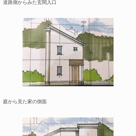
道路側からみた玄関入口
庭から見た家の側面