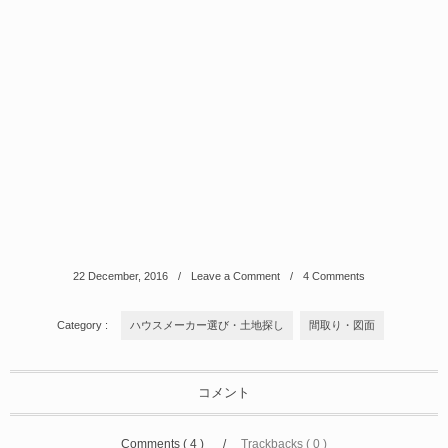
22
December
,
2016
Leave a Comment
4 Comments
Category :
ハウスメーカー選び・土地探し
間取り・図面
コメント
Comments ( 4 )
Trackbacks ( 0 )