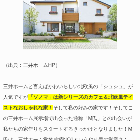
（出典：三井ホームHP）
三井ホームと言えばかわいらしい北欧風の「シュシュ」が
人気ですが
「ソノマ」は新シリーズのカフェ＆北欧風テイ
ストなおしゃれな家！
そして私の好みの家です！そしてこ
の三井ホーム展示場で出会った通称「M氏」との出会いが
私たちの家作りをスタートするきっかけとなりました！M
氏は、三井ホーム営業成績NO1というやり手の営業さん。